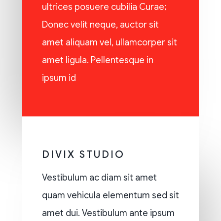
ultrices posuere cubilia Curae;
Donec velit neque, auctor sit
amet aliquam vel, ullamcorper sit
amet ligula. Pellentesque in
ipsum id
DIVIX STUDIO
Vestibulum ac diam sit amet
quam vehicula elementum sed sit
amet dui. Vestibulum ante ipsum