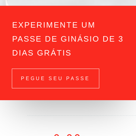
EXPERIMENTE UM
PASSE DE GINÁSIO DE 3
DIAS GRÁTIS
PEGUE SEU PASSE