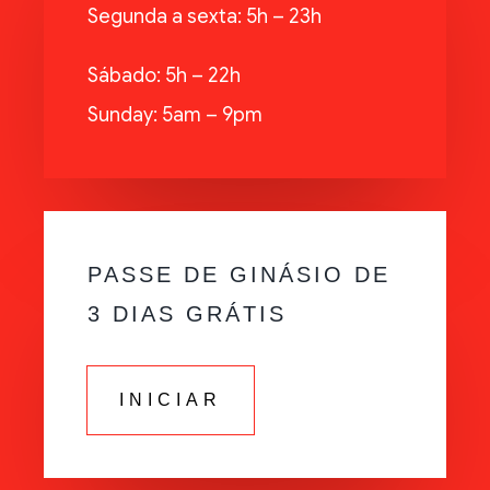
Segunda a sexta: 5h – 23h
Sábado: 5h – 22h
Sunday: 5am – 9pm
PASSE DE GINÁSIO DE
3 DIAS GRÁTIS
INICIAR