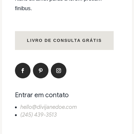
finibus.
LIVRO DE CONSULTA GRÁTIS
Entrar em contato
hello@divijanedoe.com
(245) 439-3513