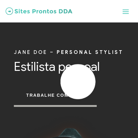
JANE DOE –
PERSONAL STYLIST
Estilista pessoal
TRABALHE COM JANE