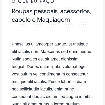
O QUE EU FAÇO
Roupas pessoais, acessórios,
cabelo e Maquiagem
Phasellus ullamcorper augue, et tristique
elit iaculis non. Maecenas sed enim neque.
Nulla sodales est sit amet dignissim
feugiat. Donec diam ligula, volutpat eget
vestibulum vel condimentum consectetur
tristique elit iaculis. Fusce lobortis, diam
nec sollicitudin iaculis, enim nunc
consequat dui, ac dictum leo augue id nibh.
Nunc sit amet purus a lorem pretium