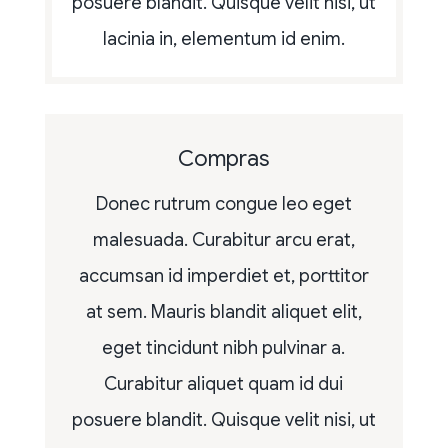
posuere blandit. Quisque velit nisi, ut
lacinia in, elementum id enim.
Compras
Donec rutrum congue leo eget
malesuada. Curabitur arcu erat,
accumsan id imperdiet et, porttitor
at sem. Mauris blandit aliquet elit,
eget tincidunt nibh pulvinar a.
Curabitur aliquet quam id dui
posuere blandit. Quisque velit nisi, ut