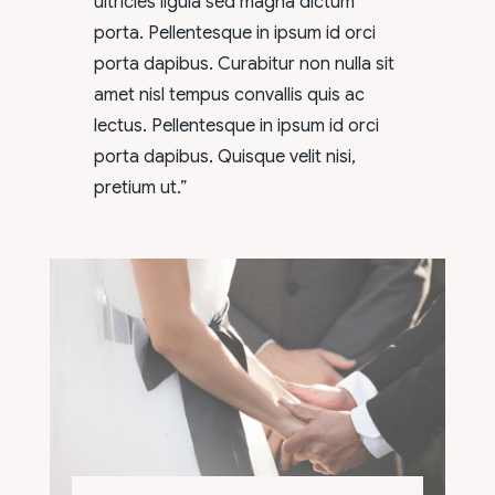
ultricies ligula sed magna dictum
porta. Pellentesque in ipsum id orci
porta dapibus. Curabitur non nulla sit
amet nisl tempus convallis quis ac
lectus. Pellentesque in ipsum id orci
porta dapibus. Quisque velit nisi,
pretium ut.”