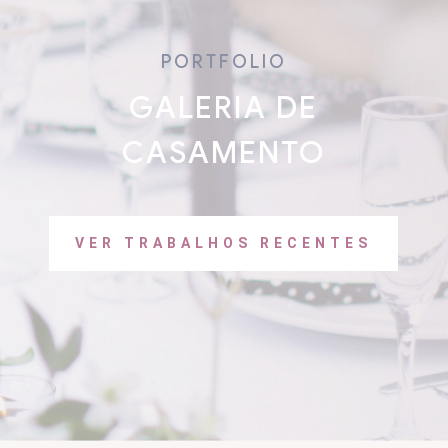
PORTFOLIO
GALERIA DE
CASAMENTO
VER TRABALHOS RECENTES