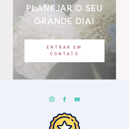
PLANEJAR O SEU
GRANDE DIA!
ENTRAR EM
CONTATO