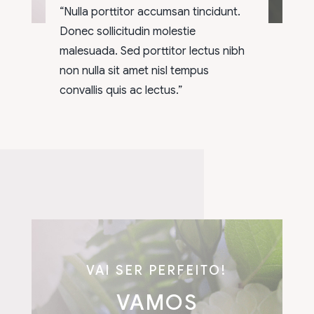
“Nulla porttitor accumsan tincidunt.
Donec sollicitudin molestie
malesuada. Sed porttitor lectus nibh
non nulla sit amet nisl tempus
convallis quis ac lectus.”
VAI SER PERFEITO!
VAMOS