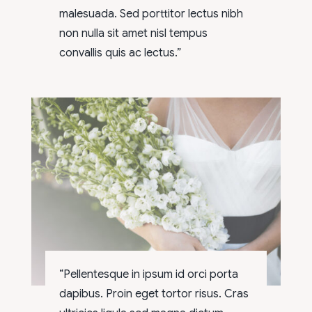
malesuada. Sed porttitor lectus nibh
non nulla sit amet nisl tempus
convallis quis ac lectus.”
“Pellentesque in ipsum id orci porta
dapibus. Proin eget tortor risus. Cras