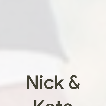
Nick &