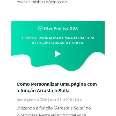
criar as minhas páginas de...
Como Personalizar uma página com
a função Arrasta e Solta
por
Agência DDA
|
out 22, 2018
|
Site
Utilizando a função “Arrasta e Solta” no
WordPress Neste vídeo tutorial você