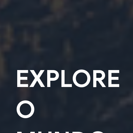
EXPLORE
O