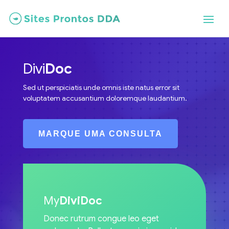
Divi
Doc
Sed ut perspiciatis unde omnis iste natus error sit
voluptatem accusantium doloremque laudantium.
MARQUE UMA CONSULTA
My
DiviDoc
Donec rutrum congue leo eget