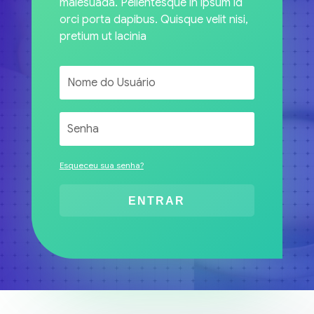
malesuada. Pellentesque in ipsum id
orci porta dapibus. Quisque velit nisi,
pretium ut lacinia
Esqueceu sua senha?
ENTRAR