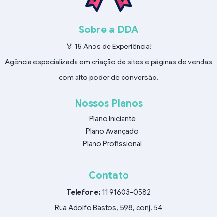
Sobre a DDA
🏅 15 Anos de Experiência!
Agência especializada em criação de sites e páginas de vendas
com alto poder de conversão.
Nossos Planos
Plano Iniciante
Plano Avançado
Plano Profissional
Contato
Telefone:
11 91603-0582
Rua Adolfo Bastos, 598, conj. 54