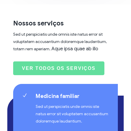
Nossos serviços
Sed ut perspiciatis unde omnis iste natus error sit
voluptatem accusantium doloremque laudantium,
Aque ipsa quae ab illo
totam rem aperiam.
VER TODOS OS SERVIÇOS
N
Medicina familiar
Sed ut perspiciatis unde omnis iste
natus error sit voluptatem accusantium
doloremque laudantium.